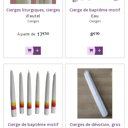
Cierges liturgiques, cierges
Cierge de baptême motif
d'autel
Eau
Cierges
Cierges
€
50
€
90
17
8
À partir de
Cierge de baptême motif
Cierges de dévotion, gros