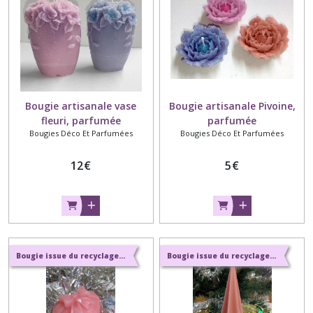
Bougie artisanale vase
Bougie artisanale Pivoine,
fleuri, parfumée
parfumée
Bougies Déco Et Parfumées
Bougies Déco Et Parfumées
12
€
5
€
Bougie issue du recyclage et parfums naturels de Grasse
Bougie issue du recyclage et parfums naturels de Grasse