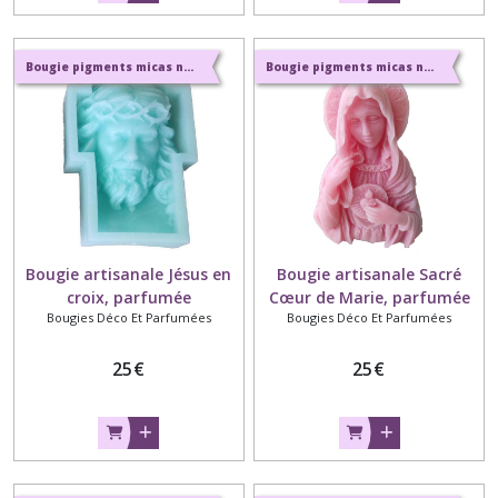
Bougie pigments micas naturels et parfums naturels de Grasse
Bougie pigments micas naturels et parfums naturels de Grasse
Bougie artisanale Jésus en
Bougie artisanale Sacré
croix, parfumée
Cœur de Marie, parfumée
Bougies Déco Et Parfumées
Bougies Déco Et Parfumées
25
€
25
€