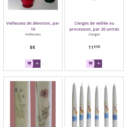
Veilleuses de dévotion, par
Cierges de veillée ou
10
procession, par 20 unités
Veilleuses
Cierges
€
50
8
€
11