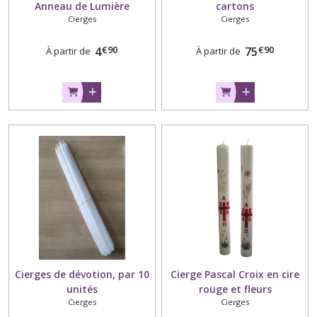
Anneau de Lumière
cartons
Cierges
Cierges
€
90
€
90
4
75
À partir de
À partir de
Cierges de dévotion, par 10
Cierge Pascal Croix en cire
unités
rouge et fleurs
Cierges
Cierges