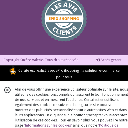
Copyright Sucère Valérie. Tous droits réservés.
Accès gérant
Ce site est réalisé avec
eProShopping
, la solution e-commerce
pour tous
Afin de vous offrir une expérience utilisateur optimale sur le site, nous
utilisons des cookies fonctionnels qui assurent le bon fonctionnement
de nos services et en mesurent l’audience. Certains tiers utilisent
également des cookies de suivi marketing sur le site pour vous
montrer des publicités personnalisées sur d’autres sites Web et dans
leurs applications. En cliquant sur le bouton “J’accepte” vous acceptez
l’utilisation de ces cookies. Pour en savoir plus, vous pouvez lire notre
page
“Informations sur les cookies”
ainsi que notre
“Politique de