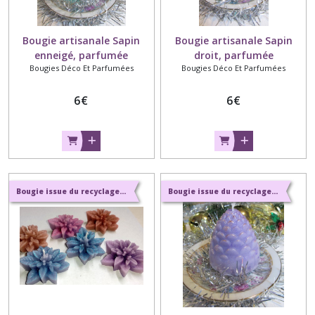
Bougie artisanale Sapin
Bougie artisanale Sapin
enneigé, parfumée
droit, parfumée
Bougies Déco Et Parfumées
Bougies Déco Et Parfumées
6
€
6
€
Bougie issue du recyclage et parfums naturels de Grasse
Bougie issue du recyclage et parfums naturels de Grasse