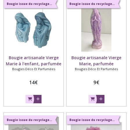
Bougie issue du recyclage et parfums naturels de Grasse
Bougie issue du recyclage et parfums naturels de Grasse
Bougie artisanale Vierge
Bougie artisanale Vierge
Marie à l'enfant, parfumée
Marie, parfumée
Bougies Déco Et Parfumées
Bougies Déco Et Parfumées
14
€
9
€
Bougie issue du recyclage et parfums naturels de Grasse
Bougie issue du recyclage et parfums naturels de Grasse