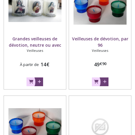
Grandes veilleuses de
Veilleuses de dévotion, par
dévotion, neutre ou avec
96
Veilleuses
Veilleuses
image, par 10
€
90
14
€
49
À partir de