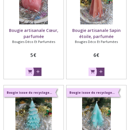
Bougie artisanale Cœur,
Bougie artisanale Sapin
parfumée
étoile, parfumée
Bougies Déco Et Parfumées
Bougies Déco Et Parfumées
5
€
6
€
Bougie issue du recyclage et parfums naturels de Grasse
Bougie issue du recyclage et parfums naturels de Grasse