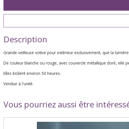
Description
Grande veilleuse votive pour extérieur exclusivement, que la lumière
De couleur blanche ou rouge, avec couvercle métallique doré, elle pe
Elles brûlent environ 50 heures.
Vendue à l'unité.
Vous pourriez aussi être intéress