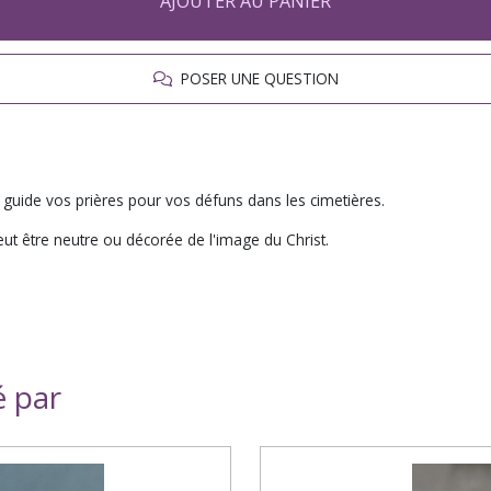
AJOUTER AU PANIER
POSER UNE QUESTION
 guide vos prières pour vos défuns dans les cimetières.
ut être neutre ou décorée de l'image du Christ.
é par