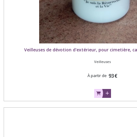
Veilleuses de dévotion d'extérieur, pour cimetière, c
Veilleuses
93
€
À partir de