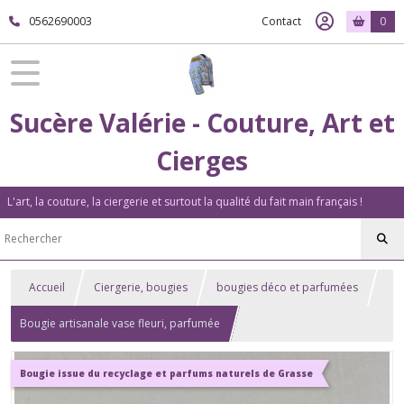
0562690003
Contact
0
Sucère Valérie - Couture, Art et
Cierges
L'art, la couture, la ciergerie et surtout la qualité du fait main français !
Accueil
Ciergerie, bougies
bougies déco et parfumées
Bougie artisanale vase fleuri, parfumée
Bougie issue du recyclage et parfums naturels de Grasse