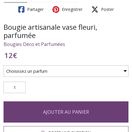
Partager
Enregistrer
Poster
Bougie artisanale vase fleuri,
parfumée
Bougies Déco et Parfumées
12
€
AJOUTER AU PANIER