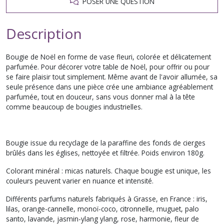
POSER UNE QUESTION
Description
Bougie de Noël en forme de vase fleuri, colorée et délicatement
parfumée. Pour décorer votre table de Noël, pour offrir ou pour
se faire plaisir tout simplement. Même avant de l'avoir allumée, sa
seule présence dans une pièce crée une ambiance agréablement
parfumée, tout en douceur, sans vous donner mal à la tête
comme beaucoup de bougies industrielles.
Bougie issue du recyclage de la paraffine des fonds de cierges
brûlés dans les églises, nettoyée et filtrée. Poids environ 180g.
Colorant minéral : micas naturels. Chaque bougie est unique, les
couleurs peuvent varier en nuance et intensité.
Différents parfums naturels fabriqués à Grasse, en France : iris,
lilas, orange-cannelle, monoï-coco, citronnelle, muguet, palo
santo, lavande, jasmin-ylang ylang, rose, harmonie, fleur de