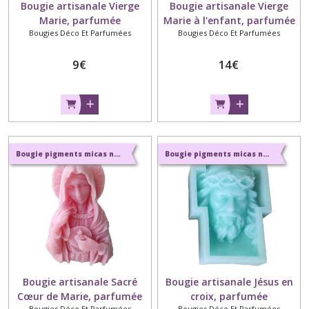
Bougie artisanale Vierge
Bougie artisanale Vierge
Marie, parfumée
Marie à l'enfant, parfumée
Bougies Déco Et Parfumées
Bougies Déco Et Parfumées
9
€
14
€
Bougie pigments micas naturels et parfums naturels de Grasse
Bougie pigments micas naturels et parfums naturels de Grasse
Bougie artisanale Sacré
Bougie artisanale Jésus en
Cœur de Marie, parfumée
croix, parfumée
Bougies Déco Et Parfumées
Bougies Déco Et Parfumées