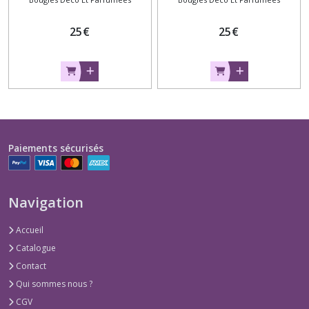
25
€
25
€
Paiements sécurisés
Navigation
Accueil
Catalogue
Contact
Qui sommes nous ?
CGV