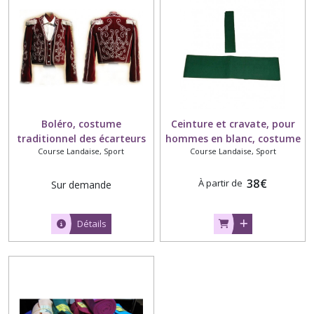
Boléro, costume
Ceinture et cravate, pour
traditionnel des écarteurs
hommes en blanc, costume
Course Landaise, Sport
Course Landaise, Sport
landais, réservé Ecarteurs
traditionnel de Course
Landaise
38
€
À partir de
Sur demande
Détails