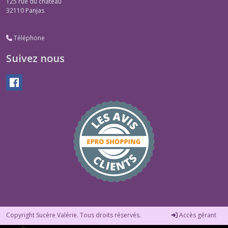
125 rue du château
32110
Panjas
Téléphone
Suivez nous
Copyright Sucère Valérie. Tous droits réservés.
Accès gérant