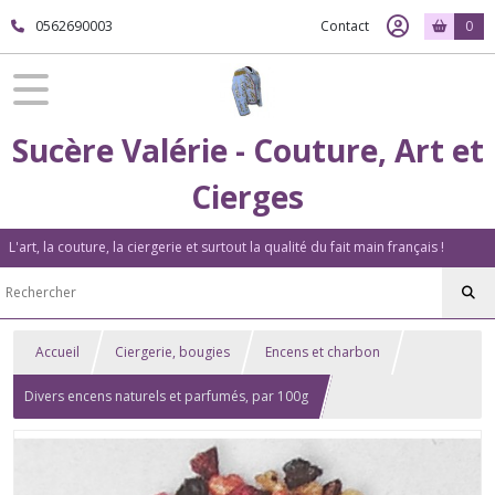
0562690003
Contact
0
Sucère Valérie - Couture, Art et
Cierges
L'art, la couture, la ciergerie et surtout la qualité du fait main français !
Accueil
Ciergerie, bougies
Encens et charbon
Divers encens naturels et parfumés, par 100g