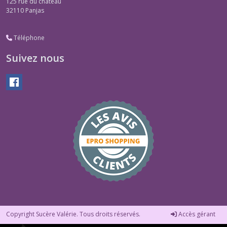
125 rue du château
32110
Panjas
Téléphone
Suivez nous
Copyright Sucère Valérie. Tous droits réservés.
Accès gérant