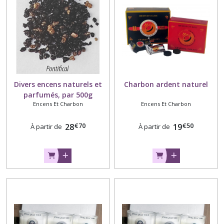
Divers encens naturels et
Charbon ardent naturel
parfumés, par 500g
Encens Et Charbon
Encens Et Charbon
€
70
€
50
28
19
À partir de
À partir de