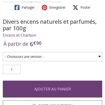
Partager
Enregistrer
Poster
Divers encens naturels et parfumés,
par 100g
Encens et Charbon
€
90
6
À partir de
AJOUTER AU PANIER