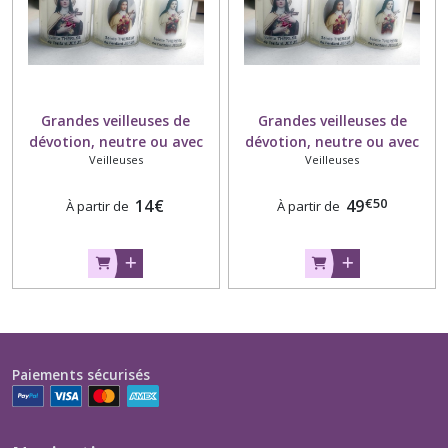
Grandes veilleuses de
Grandes veilleuses de
dévotion, neutre ou avec
dévotion, neutre ou avec
Veilleuses
Veilleuses
image, par 10
image, carton de 48
€
50
14
€
49
À partir de
À partir de
Paiements sécurisés