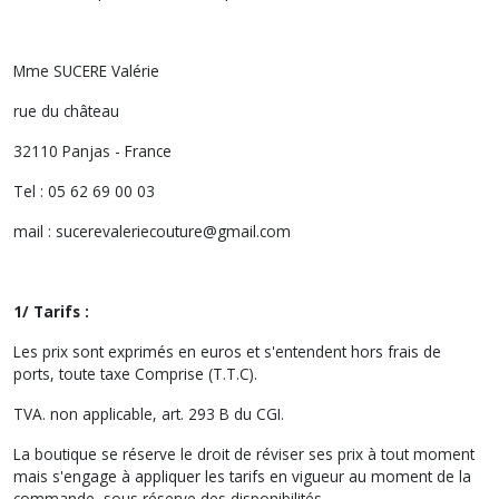
Mme SUCERE Valérie
rue du château
32110 Panjas - France
Tel : 05 62 69 00 03
mail : sucerevaleriecouture@gmail.com
1/ Tarifs :
Les prix sont exprimés en euros et s'entendent hors frais de
ports, toute taxe Comprise (T.T.C).
TVA. non applicable, art. 293 B du CGI.
La boutique se réserve le droit de réviser ses prix à tout moment
mais s'engage à appliquer les tarifs en vigueur au moment de la
commande, sous réserve des disponibilités.