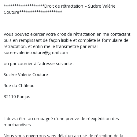
*******************Droit de rétractation – Sucère Valérie
Couture********************
Vous pouvez exercer votre droit de rétractation en me contactant
puis en remplissant de façon lisible et complète le formulaire de
rétractation, et enfin me le transmettre par email :
sucerevaleriecouture@gmail.com
ou par courrier à l’adresse suivante :
Sucère Valérie Couture
Rue du Château
32110 Panjas
Il devra être accompagné d’une preuve de réexpédition des
marchandises.
Nous vous enverrons sans délai un accusé de réception de la