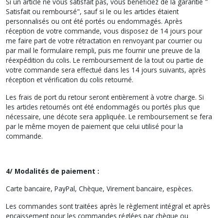
Si un article ne vous satisfait pas, vous bénéficiez de la garantie "
Satisfait ou remboursé", sauf si le ou les articles étaient
personnalisés ou ont été portés ou endommagés. Après
réception de votre commande, vous disposez de 14 jours pour
me faire part de votre rétractation en renvoyant par courrier ou
par mail le formulaire rempli, puis me fournir une preuve de la
réexpédition du colis. Le remboursement de la tout ou partie de
votre commande sera effectué dans les 14 jours suivants, après
réception et vérification du colis retourné.
Les frais de port du retour seront entièrement à votre charge. Si
les articles retournés ont été endommagés ou portés plus que
nécessaire, une décote sera appliquée. Le remboursement se fera
par le même moyen de paiement que celui utilisé pour la
commande.
4/ Modalités de paiement :
Carte bancaire, PayPal, Chèque, Virement bancaire, espèces.
Les commandes sont traitées après le règlement intégral et après
encaissement pour les commandes réglées par chèque ou