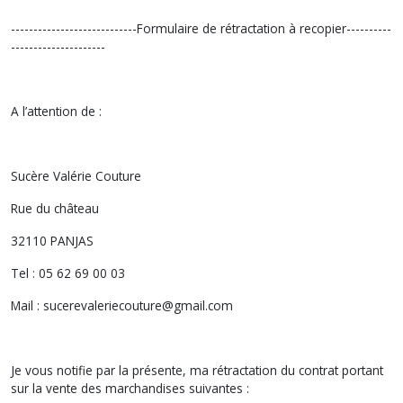
----------------------------Formulaire de rétractation à recopier----------
---------------------
A l’attention de :
Sucère Valérie Couture
Rue du château
32110 PANJAS
Tel : 05 62 69 00 03
Mail : sucerevaleriecouture@gmail.com
Je vous notifie par la présente, ma rétractation du contrat portant
sur la vente des marchandises suivantes :