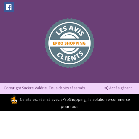
Copyright Sucère Valérie. Tous droits réservés.
Accès gérant
Ce site est réalisé avec
eProShopping
, la solution e-commerce
pour tous