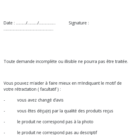
Date : ………/………/…………… Signature :
………………………………………
Toute demande incomplète ou illisible ne pourra pas être traitée.
Vous pouvez m’aider à faire mieux en m’indiquant le motif de
votre rétractation ( facultatif ) :
- vous avez changé d’avis
- vous êtes déçu(e) par la qualité des produits reçus
- le produit ne correspond pas à la photo
- le produit ne correspond pas au descriptif