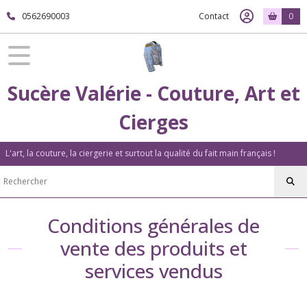
0562690003
Contact
0
Sucère Valérie - Couture, Art et
Cierges
L'art, la couture, la ciergerie et surtout la qualité du fait main français !
Conditions générales de
vente des produits et
services vendus