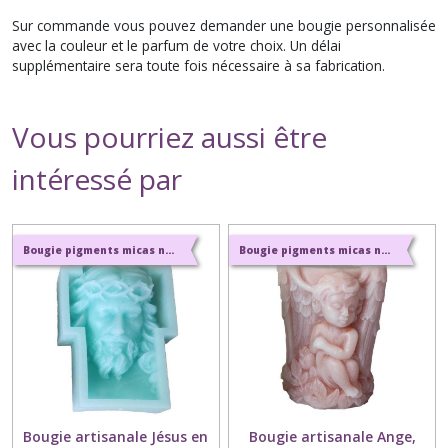
Sur commande vous pouvez demander une bougie personnalisée
avec la couleur et le parfum de votre choix. Un délai
supplémentaire sera toute fois nécessaire à sa fabrication.
Vous pourriez aussi être
intéressé par
Bougie pigments micas naturels et parfums naturels de Grasse
Bougie pigments micas naturels et parfums naturels de Grasse
Bougie artisanale Jésus en
Bougie artisanale Ange,