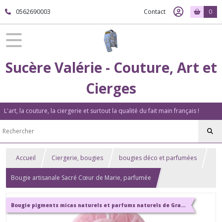
0562690003
Contact
0
Sucère Valérie - Couture, Art et
Cierges
L'art, la couture, la ciergerie et surtout la qualité du fait main français !
Accueil
Ciergerie, bougies
bougies déco et parfumées
Bougie artisanale Sacré Cœur de Marie, parfumée
Bougie pigments micas naturels et parfums naturels de Grasse