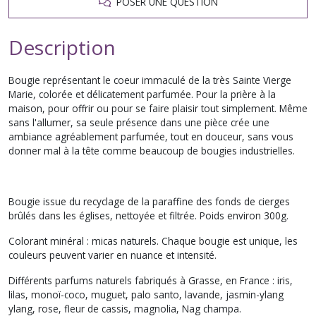
POSER UNE QUESTION
Description
Bougie représentant le coeur immaculé de la très Sainte Vierge
Marie, colorée et délicatement parfumée. Pour la prière à la
maison, pour offrir ou pour se faire plaisir tout simplement. Même
sans l'allumer, sa seule présence dans une pièce crée une
ambiance agréablement parfumée, tout en douceur, sans vous
donner mal à la tête comme beaucoup de bougies industrielles.
Bougie issue du recyclage de la paraffine des fonds de cierges
brûlés dans les églises, nettoyée et filtrée. Poids environ 300g.
Colorant minéral : micas naturels. Chaque bougie est unique, les
couleurs peuvent varier en nuance et intensité.
Différents parfums naturels fabriqués à Grasse, en France : iris,
lilas, monoï-coco, muguet, palo santo, lavande, jasmin-ylang
ylang, rose, fleur de cassis, magnolia, Nag champa.