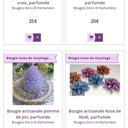
croix, parfumée
parfumée
Bougies Déco Et Parfumées
Bougies Déco Et Parfumées
25
€
20
€
Bougie issue du recyclage et parfums naturels de Grasse
Bougie issue du recyclage et parfums naturels de Grasse
Bougie artisanale pomme
Bougie artisanale Rose de
de pin, parfumée
Noël, parfumée
Bougies Déco Et Parfumées
Bougies Déco Et Parfumées