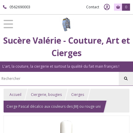
0562690003
Contact
0
Sucère Valérie - Couture, Art et
Cierges
L'art, la couture, la ciergerie et surtout la qualité du fait main français !
Accueil
Ciergerie, bougies
Cierges
Cierge Pascal décalco aux couleurs des JMJ ou rouge uni