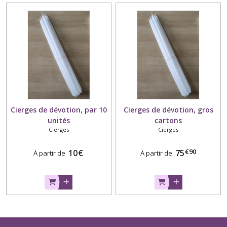
Cierges de dévotion, par 10
Cierges de dévotion, gros
unités
cartons
Cierges
Cierges
€
90
10
€
75
À partir de
À partir de