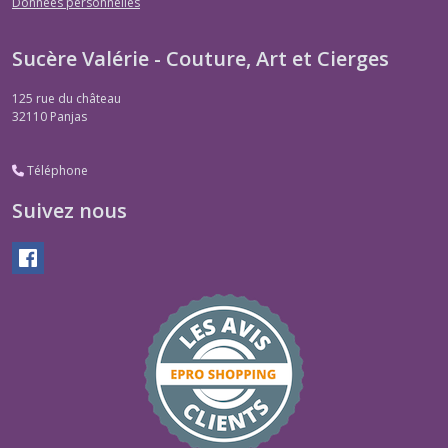
Données personnelles
Sucère Valérie - Couture, Art et Cierges
125 rue du château
32110
Panjas
Téléphone
Suivez nous