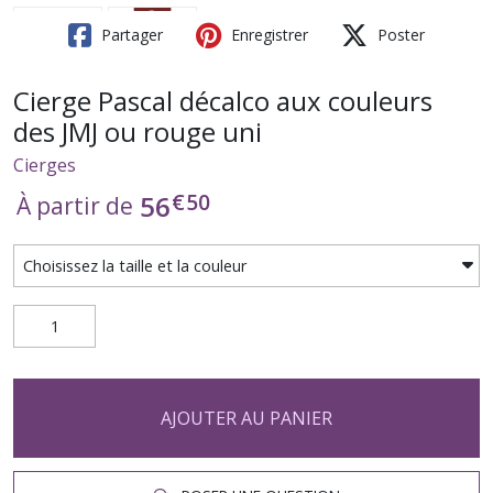
Partager
Enregistrer
Poster
Cierge Pascal décalco aux couleurs
des JMJ ou rouge uni
Cierges
€
50
56
À partir de
AJOUTER AU PANIER