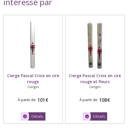
intéressé par
Cierge Pascal Croix en cire
Cierge Pascal Croix en cire
rouge
rouge et fleurs
Cierges
Cierges
101
€
108
€
À partir de
À partir de
Détails
Détails