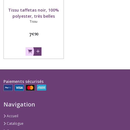
Tissu taffetas noir, 100%
polyester, très belles
Tissu
couleurs, laize 150 cm.
€
90
7
Paiements sécurisés
Navigation
Accueil
Catalogue