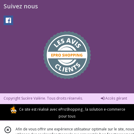
Suivez nous
Copyright Sucère Valérie. Tous droits réservés.
Accès gérant
Ce site est réalisé avec
eProShopping
, la solution e-commerce
pour tous
Afin de vous offrir une expérience utilisateur optimale sur le site, nous