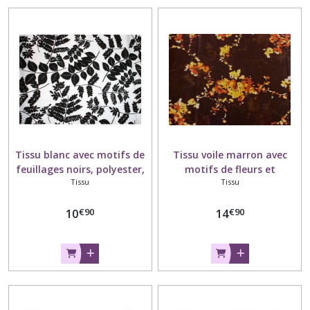
Ecussons
et
patchs
(20)
Plumes
(13)
Sequins
(2)
Tissu blanc avec motifs de
Tissu voile marron avec
feuillages noirs, polyester,
motifs de fleurs et
Tissu
Tissu
laize 110 cm.
branchages roux, jaunes et
Boutons
oranges, coton, laize 140
(5)
€
90
€
90
10
14
cm.
Tissu
(9)
Nécessaires